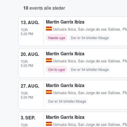
10
events alle steder
Martin Garrix Ibiza
13. AUG.
Ushuaïa Ibiza
,
San Jorge de ses Salines, P
TOR
5.00 PM
Næste uge
Der er 34 billetter tilbage
Martin Garrix Ibiza
20. AUG.
Ushuaïa Ibiza
,
San Jorge de ses Salines, P
TOR
5.00 PM
Om to uger
Der er 34 billetter tilbage
Martin Garrix Ibiza
27. AUG.
Ushuaïa Ibiza
,
San Jorge de ses Salines, P
TOR
5.00 PM
Der er 34 billetter tilbage
Martin Garrix Ibiza
3. SEP.
Ushuaïa Ibiza
,
San Jorge de ses Salines, P
TOR