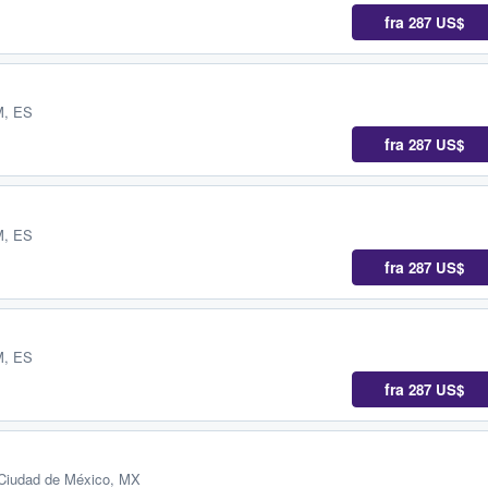
fra
287 US$
M, ES
fra
287 US$
M, ES
fra
287 US$
M, ES
fra
287 US$
 Ciudad de México, MX