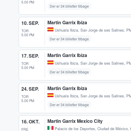
5.00 PM
Der er 34 billetter tilbage
Martin Garrix Ibiza
10. SEP.
Ushuaïa Ibiza
,
San Jorge de ses Salines, P
TOR
5.00 PM
Der er 34 billetter tilbage
Martin Garrix Ibiza
17. SEP.
Ushuaïa Ibiza
,
San Jorge de ses Salines, P
TOR
5.00 PM
Der er 34 billetter tilbage
Martin Garrix Ibiza
24. SEP.
Ushuaïa Ibiza
,
San Jorge de ses Salines, P
TOR
5.00 PM
Der er 34 billetter tilbage
Martin Garrix Mexico City
16. OKT.
Palacio de los Deportes
,
Ciudad de México,
FRE