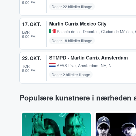
9.00 PM
Der er 22 billetter tilbage
Martin Garrix Mexico City
17. OKT.
Palacio de los Deportes
,
Ciudad de México,
LØR
9.00 PM
Der er 18 billetter tilbage
STMPD - Martin Garrix Amsterdam
22. OKT.
AFAS Live
,
Amsterdam, NH, NL
TOR
5.00 PM
Der er 2 billetter tilbage
Populære kunstnere i nærheden a
...
...