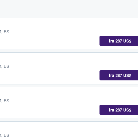
M, ES
fra
287 US$
M, ES
fra
287 US$
M, ES
fra
287 US$
M, ES