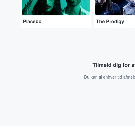
Placebo
The Prodigy
Tilmeld dig for 
Du kan til enhver tid afmel