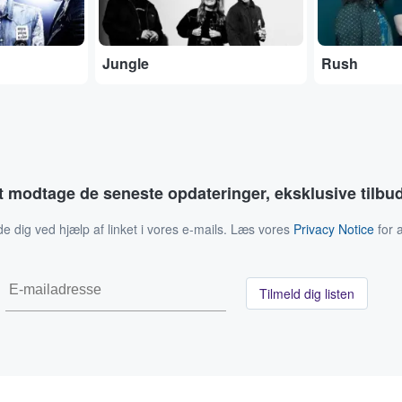
Jungle
Rush
at modtage de seneste opdateringer, eksklusive tilb
de dig ved hjælp af linket i vores e-mails. Læs vores
Privacy Notice
for a
Tilmeld dig listen