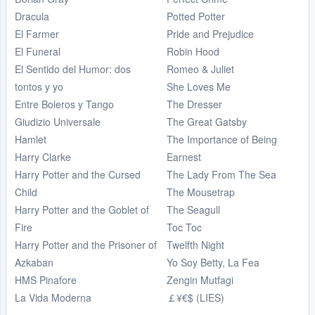
Dracula
Potted Potter
El Farmer
Pride and Prejudice
El Funeral
Robin Hood
El Sentido del Humor: dos
Romeo & Juliet
tontos y yo
She Loves Me
Entre Boleros y Tango
The Dresser
Giudizio Universale
The Great Gatsby
Hamlet
The Importance of Being
Harry Clarke
Earnest
Harry Potter and the Cursed
The Lady From The Sea
Child
The Mousetrap
Harry Potter and the Goblet of
The Seagull
Fire
Toc Toc
Harry Potter and the Prisoner of
Twelfth Night
Azkaban
Yo Soy Betty, La Fea
HMS Pinafore
Zengin Mutfagi
La Vida Moderna
￡¥€$ (LIES)