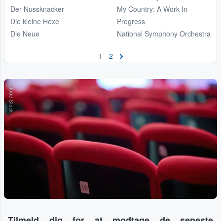
Der Nussknacker
My Country: A Work In
Die kleine Hexe
Progress
Die Neue
National Symphony Orchestra
1
2
Adobe Stock
Tilmeld dig for at modtage de seneste