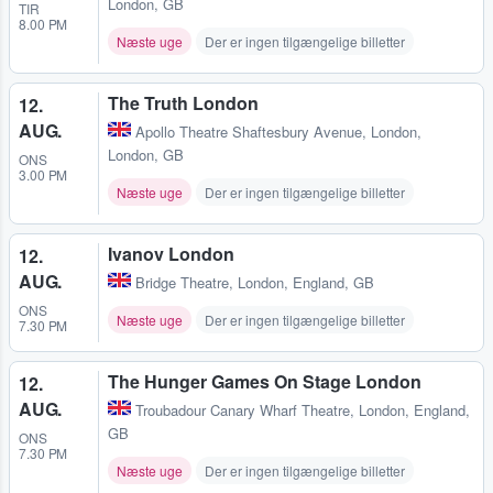
London, GB
TIR
8.00 PM
Næste uge
Der er ingen tilgængelige billetter
The Truth London
12.
AUG.
Apollo Theatre Shaftesbury Avenue
,
London,
London, GB
ONS
3.00 PM
Næste uge
Der er ingen tilgængelige billetter
Ivanov London
12.
AUG.
Bridge Theatre
,
London, England, GB
ONS
Næste uge
Der er ingen tilgængelige billetter
7.30 PM
The Hunger Games On Stage London
12.
AUG.
Troubadour Canary Wharf Theatre
,
London, England,
GB
ONS
7.30 PM
Næste uge
Der er ingen tilgængelige billetter