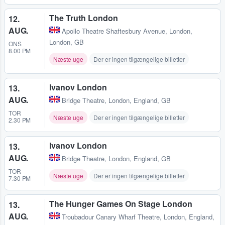
The Truth London
12.
AUG.
Apollo Theatre Shaftesbury Avenue
,
London,
London, GB
ONS
8.00 PM
Næste uge
Der er ingen tilgængelige billetter
Ivanov London
13.
AUG.
Bridge Theatre
,
London, England, GB
TOR
Næste uge
Der er ingen tilgængelige billetter
2.30 PM
Ivanov London
13.
AUG.
Bridge Theatre
,
London, England, GB
TOR
Næste uge
Der er ingen tilgængelige billetter
7.30 PM
The Hunger Games On Stage London
13.
AUG.
Troubadour Canary Wharf Theatre
,
London, England,