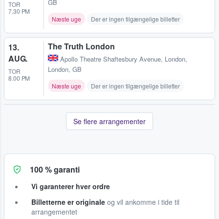
GB
TOR
7.30 PM
Næste uge
Der er ingen tilgængelige billetter
The Truth London
13.
AUG.
Apollo Theatre Shaftesbury Avenue
,
London,
London, GB
TOR
8.00 PM
Næste uge
Der er ingen tilgængelige billetter
Se flere arrangementer
100 % garanti
Vi garanterer hver ordre
Billetterne er originale
og vil ankomme i tide til
arrangementet