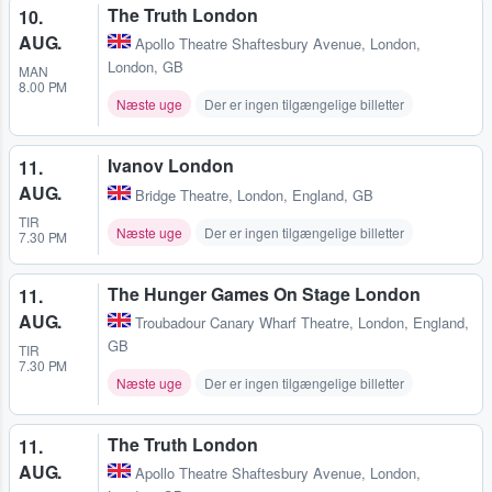
The Truth London
10.
AUG.
Apollo Theatre Shaftesbury Avenue
,
London,
London, GB
MAN
8.00 PM
Næste uge
Der er ingen tilgængelige billetter
Ivanov London
11.
AUG.
Bridge Theatre
,
London, England, GB
TIR
Næste uge
Der er ingen tilgængelige billetter
7.30 PM
The Hunger Games On Stage London
11.
AUG.
Troubadour Canary Wharf Theatre
,
London, England,
GB
TIR
7.30 PM
Næste uge
Der er ingen tilgængelige billetter
The Truth London
11.
AUG.
Apollo Theatre Shaftesbury Avenue
,
London,