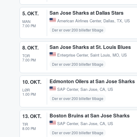
San Jose Sharks at Dallas Stars
5. OKT.
American Airlines Center
,
Dallas, TX, US
MAN
7.00 PM
Der er over 200 billetter tilbage
San Jose Sharks at St. Louis Blues
8. OKT.
Enterprise Center
,
Saint Louis, MO, US
TOR
7.00 PM
Der er over 200 billetter tilbage
Edmonton Oilers at San Jose Sharks
10. OKT.
SAP Center
,
San Jose, CA, US
LØR
1.00 PM
Der er over 200 billetter tilbage
Boston Bruins at San Jose Sharks
13. OKT.
SAP Center
,
San Jose, CA, US
TIR
8.00 PM
Der er over 200 billetter tilbage