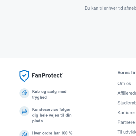
Du kan til enhver tid afmel
Vores fi
Om os
Køb og sælg med
Affiliered
tryghed
Studiera
Kundeservice følger
Karrierer
dig hele vejen til din
plads
Partnere
Til udvik
Hver ordre har 100 %