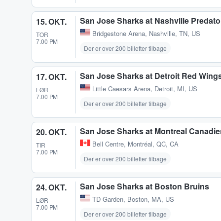
San Jose Sharks at Nashville Predato
15. OKT.
Bridgestone Arena
,
Nashville, TN, US
TOR
7.00 PM
Der er over 200 billetter tilbage
San Jose Sharks at Detroit Red Wing
17. OKT.
Little Caesars Arena
,
Detroit, MI, US
LØR
7.00 PM
Der er over 200 billetter tilbage
San Jose Sharks at Montreal Canadi
20. OKT.
Bell Centre
,
Montréal, QC, CA
TIR
7.00 PM
Der er over 200 billetter tilbage
San Jose Sharks at Boston Bruins
24. OKT.
TD Garden
,
Boston, MA, US
LØR
7.00 PM
Der er over 200 billetter tilbage