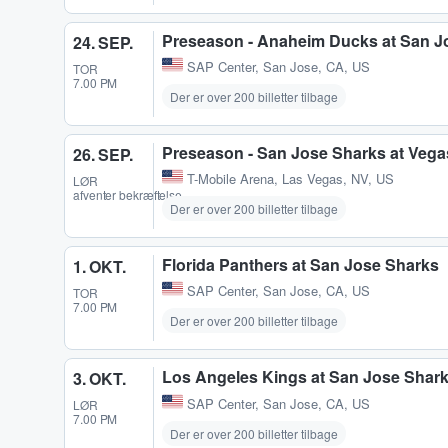
Preseason - Anaheim Ducks at San J
24. SEP.
SAP Center
,
San Jose, CA, US
TOR
7.00 PM
Der er over 200 billetter tilbage
Preseason - San Jose Sharks at Vega
26. SEP.
T-Mobile Arena
,
Las Vegas, NV, US
LØR
afventer bekræftelse
Der er over 200 billetter tilbage
Florida Panthers at San Jose Sharks
1. OKT.
SAP Center
,
San Jose, CA, US
TOR
7.00 PM
Der er over 200 billetter tilbage
Los Angeles Kings at San Jose Shar
3. OKT.
SAP Center
,
San Jose, CA, US
LØR
7.00 PM
Der er over 200 billetter tilbage