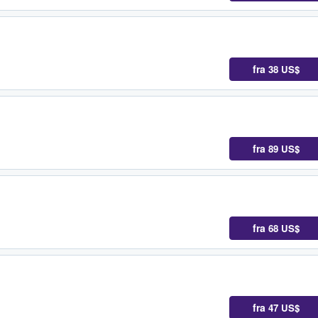
fra
38 US$
fra
89 US$
fra
68 US$
fra
47 US$