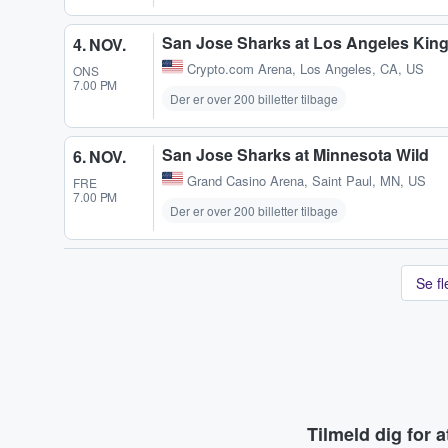
San Jose Sharks at Los Angeles Kin
4. NOV.
Crypto.com Arena
,
Los Angeles, CA, US
ONS
7.00 PM
Der er over 200 billetter tilbage
San Jose Sharks at Minnesota Wild
6. NOV.
Grand Casino Arena
,
Saint Paul, MN, US
FRE
7.00 PM
Der er over 200 billetter tilbage
Se f
Tilmeld dig for 