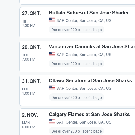
Buffalo Sabres at San Jose Sharks
27. OKT.
SAP Center
,
San Jose, CA, US
TIR
7.30 PM
Der er over 200 billetter tilbage
Vancouver Canucks at San Jose Sha
29. OKT.
SAP Center
,
San Jose, CA, US
TOR
7.00 PM
Der er over 200 billetter tilbage
Ottawa Senators at San Jose Sharks
31. OKT.
SAP Center
,
San Jose, CA, US
LØR
1.00 PM
Der er over 200 billetter tilbage
Calgary Flames at San Jose Sharks
2. NOV.
SAP Center
,
San Jose, CA, US
MAN
6.00 PM
Der er over 200 billetter tilbage