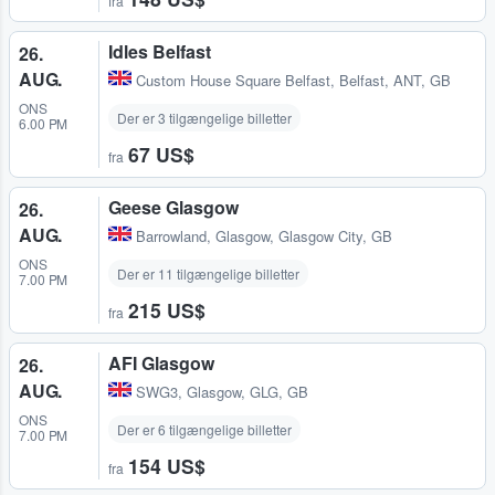
fra
Idles Belfast
26.
AUG.
Custom House Square Belfast
,
Belfast, ANT, GB
ONS
Der er 3 tilgængelige billetter
6.00 PM
67 US$
fra
Geese Glasgow
26.
AUG.
Barrowland
,
Glasgow, Glasgow City, GB
ONS
Der er 11 tilgængelige billetter
7.00 PM
215 US$
fra
AFI Glasgow
26.
AUG.
SWG3
,
Glasgow, GLG, GB
ONS
Der er 6 tilgængelige billetter
7.00 PM
154 US$
fra