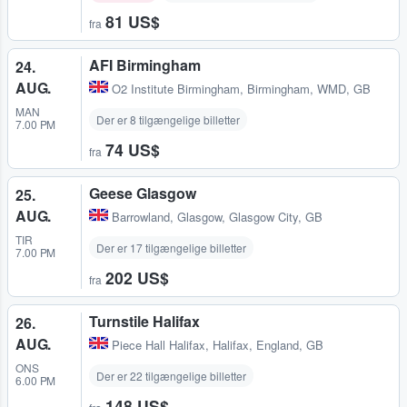
81 US$
fra
AFI Birmingham
24.
AUG.
O2 Institute Birmingham
,
Birmingham, WMD, GB
MAN
Der er 8 tilgængelige billetter
7.00 PM
74 US$
fra
Geese Glasgow
25.
AUG.
Barrowland
,
Glasgow, Glasgow City, GB
TIR
Der er 17 tilgængelige billetter
7.00 PM
202 US$
fra
Turnstile Halifax
26.
AUG.
Piece Hall Halifax
,
Halifax, England, GB
ONS
Der er 22 tilgængelige billetter
6.00 PM
148 US$