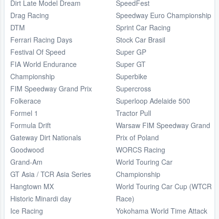
Dirt Late Model Dream
SpeedFest
Drag Racing
Speedway Euro Championship
DTM
Sprint Car Racing
Ferrari Racing Days
Stock Car Brasil
Festival Of Speed
Super GP
FIA World Endurance
Super GT
Championship
Superbike
FIM Speedway Grand Prix
Supercross
Folkerace
Superloop Adelaide 500
Formel 1
Tractor Pull
Formula Drift
Warsaw FIM Speedway Grand
Gateway Dirt Nationals
Prix of Poland
Goodwood
WORCS Racing
Grand-Am
World Touring Car
GT Asia / TCR Asia Series
Championship
Hangtown MX
World Touring Car Cup (WTCR
Historic Minardi day
Race)
Ice Racing
Yokohama World Time Attack