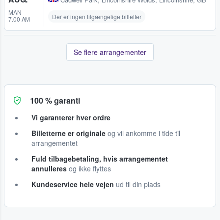
MAN
Der er ingen tilgængelige billetter
7.00 AM
Se flere arrangementer
100 % garanti
Vi garanterer hver ordre
Billetterne er originale
og vil ankomme i tide til
arrangementet
Fuld tilbagebetaling, hvis arrangementet
annulleres
og ikke flyttes
Kundeservice hele vejen
ud til din plads