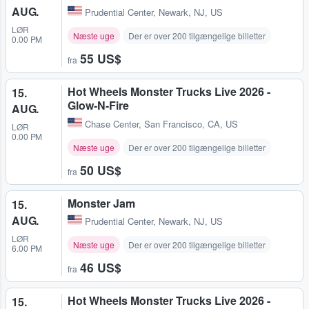
AUG.
Prudential Center
,
Newark, NJ, US
LØR
Næste uge
Der er over 200 tilgængelige billetter
0.00 PM
55 US$
fra
Hot Wheels Monster Trucks Live 2026 -
15.
Glow-N-Fire
AUG.
Chase Center
,
San Francisco, CA, US
LØR
0.00 PM
Næste uge
Der er over 200 tilgængelige billetter
50 US$
fra
Monster Jam
15.
AUG.
Prudential Center
,
Newark, NJ, US
LØR
Næste uge
Der er over 200 tilgængelige billetter
6.00 PM
46 US$
fra
Hot Wheels Monster Trucks Live 2026 -
15.