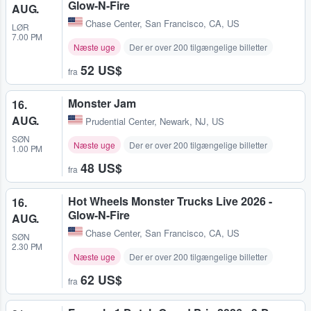
Glow-N-Fire
AUG.
Chase Center
,
San Francisco, CA, US
LØR
7.00 PM
Næste uge
Der er over 200 tilgængelige billetter
52 US$
fra
Monster Jam
16.
AUG.
Prudential Center
,
Newark, NJ, US
SØN
Næste uge
Der er over 200 tilgængelige billetter
1.00 PM
48 US$
fra
Hot Wheels Monster Trucks Live 2026 -
16.
Glow-N-Fire
AUG.
Chase Center
,
San Francisco, CA, US
SØN
2.30 PM
Næste uge
Der er over 200 tilgængelige billetter
62 US$
fra