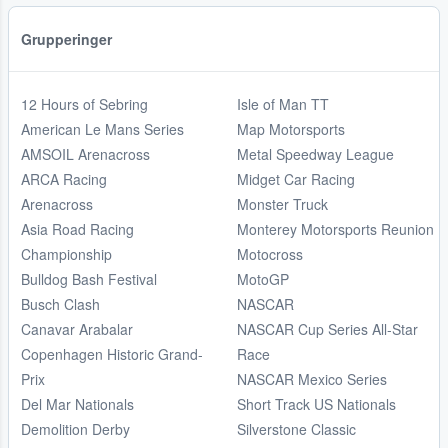
Grupperinger
12 Hours of Sebring
Isle of Man TT
American Le Mans Series
Map Motorsports
AMSOIL Arenacross
Metal Speedway League
ARCA Racing
Midget Car Racing
Arenacross
Monster Truck
Asia Road Racing
Monterey Motorsports Reunion
Championship
Motocross
Bulldog Bash Festival
MotoGP
Busch Clash
NASCAR
Canavar Arabalar
NASCAR Cup Series All-Star
Copenhagen Historic Grand-
Race
Prix
NASCAR Mexico Series
Del Mar Nationals
Short Track US Nationals
Demolition Derby
Silverstone Classic