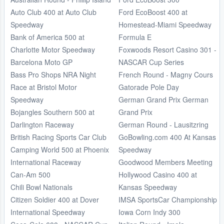
Auto Club 400 at Auto Club
Ford EcoBoost 400 at
Speedway
Homestead-Miami Speedway
Bank of America 500 at
Formula E
Charlotte Motor Speedway
Foxwoods Resort Casino 301 -
Barcelona Moto GP
NASCAR Cup Series
Bass Pro Shops NRA Night
French Round - Magny Cours
Race at Bristol Motor
Gatorade Pole Day
Speedway
German Grand Prix German
Bojangles Southern 500 at
Grand Prix
Darlington Raceway
German Round - Lausitzring
British Racing Sports Car Club
GoBowling.com 400 At Kansas
Camping World 500 at Phoenix
Speedway
International Raceway
Goodwood Members Meeting
Can-Am 500
Hollywood Casino 400 at
Chili Bowl Nationals
Kansas Speedway
Citizen Soldier 400 at Dover
IMSA SportsCar Championship
International Speedway
Iowa Corn Indy 300