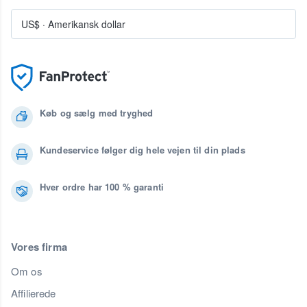
US$
·
Amerikansk dollar
Køb og sælg med tryghed
Kundeservice følger dig hele vejen til din plads
Hver ordre har 100 % garanti
Vores firma
Om os
Affilierede