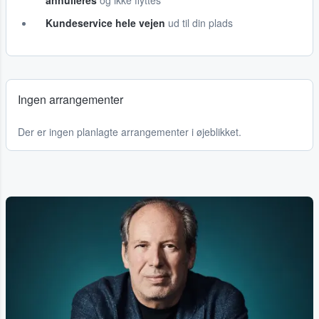
annulleres
og ikke flyttes
Kundeservice hele vejen
ud til din plads
Ingen arrangementer
Der er ingen planlagte arrangementer i øjeblikket.