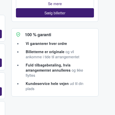
Se mere
Sælg billetter
100 % garanti
Vi garanterer hver ordre
Billetterne er originale
og vil
ankomme i tide til arrangementet
Fuld tilbagebetaling, hvis
arrangementet annulleres
og ikke
flyttes
Kundeservice hele vejen
ud til din
plads