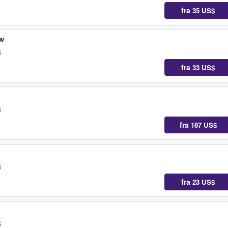
fra
35 US$
w
S
fra
33 US$
S
fra
187 US$
S
fra
23 US$
S