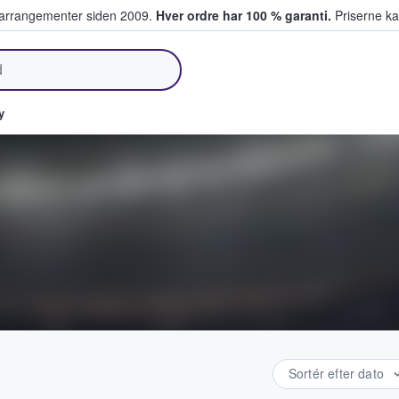
ivearrangementer siden 2009.
Hver ordre har 100 % garanti.
Priserne ka
lger billetter
y
Sortér efter dato