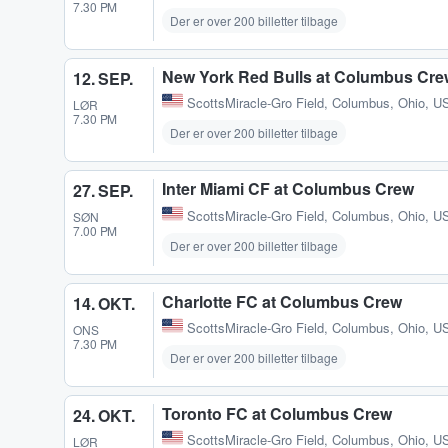
7.30 PM
Der er over 200 billetter tilbage
New York Red Bulls at Columbus Cre
12. SEP.
ScottsMiracle-Gro Field
,
Columbus, Ohio, U
LØR
7.30 PM
Der er over 200 billetter tilbage
Inter Miami CF at Columbus Crew
27. SEP.
ScottsMiracle-Gro Field
,
Columbus, Ohio, U
SØN
7.00 PM
Der er over 200 billetter tilbage
Charlotte FC at Columbus Crew
14. OKT.
ScottsMiracle-Gro Field
,
Columbus, Ohio, U
ONS
7.30 PM
Der er over 200 billetter tilbage
Toronto FC at Columbus Crew
24. OKT.
ScottsMiracle-Gro Field
,
Columbus, Ohio, U
LØR