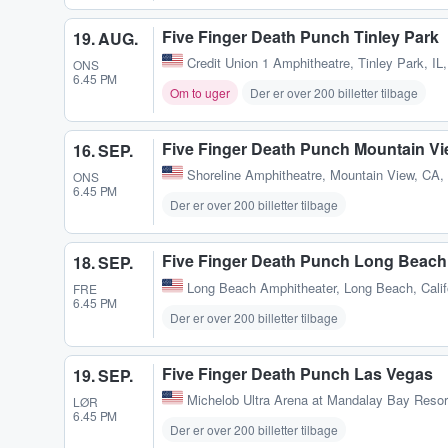
Five Finger Death Punch Tinley Park
19. AUG.
Credit Union 1 Amphitheatre
,
Tinley Park, IL
ONS
6.45 PM
Om to uger
Der er over 200 billetter tilbage
Five Finger Death Punch Mountain V
16. SEP.
Shoreline Amphitheatre
,
Mountain View, CA,
ONS
6.45 PM
Der er over 200 billetter tilbage
Five Finger Death Punch Long Beach
18. SEP.
Long Beach Amphitheater
,
Long Beach, Calif
FRE
6.45 PM
Der er over 200 billetter tilbage
Five Finger Death Punch Las Vegas
19. SEP.
Michelob Ultra Arena at Mandalay Bay Resor
LØR
6.45 PM
Der er over 200 billetter tilbage