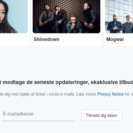
Shinedown
Mogwai
at modtage de seneste opdateringer, eksklusive tilb
de dig ved hjælp af linket i vores e-mails. Læs vores
Privacy Notice
for a
Tilmeld dig listen