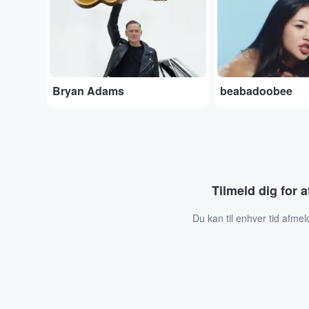
Bryan Adams
beabadoobee
Tilmeld dig for 
Du kan til enhver tid afmel