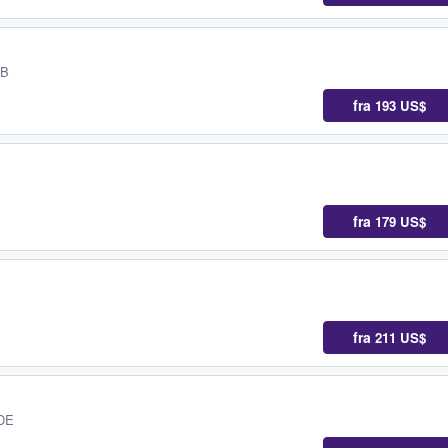
GB
fra
193 US$
fra
179 US$
fra
211 US$
 DE