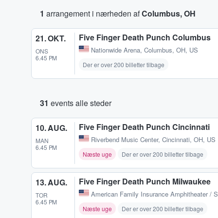
1
arrangement i nærheden af
Columbus, OH
Five Finger Death Punch Columbus
21. OKT.
Nationwide Arena
,
Columbus, OH, US
ONS
6.45 PM
Der er over 200 billetter tilbage
31
events alle steder
Five Finger Death Punch Cincinnati
10. AUG.
Riverbend Music Center
,
Cincinnati, OH, US
MAN
6.45 PM
Næste uge
Der er over 200 billetter tilbage
Five Finger Death Punch Milwaukee
13. AUG.
American Family Insurance Amphitheater / 
TOR
6.45 PM
Næste uge
Der er over 200 billetter tilbage