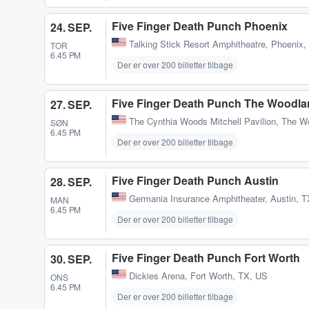
Five Finger Death Punch Phoenix
24. SEP.
Talking Stick Resort Amphitheatre
,
Phoenix,
TOR
6.45 PM
Der er over 200 billetter tilbage
Five Finger Death Punch The Woodl
27. SEP.
The Cynthia Woods Mitchell Pavilion
,
The W
SØN
6.45 PM
Der er over 200 billetter tilbage
Five Finger Death Punch Austin
28. SEP.
Germania Insurance Amphitheater
,
Austin, 
MAN
6.45 PM
Der er over 200 billetter tilbage
Five Finger Death Punch Fort Worth
30. SEP.
Dickies Arena
,
Fort Worth, TX, US
ONS
6.45 PM
Der er over 200 billetter tilbage