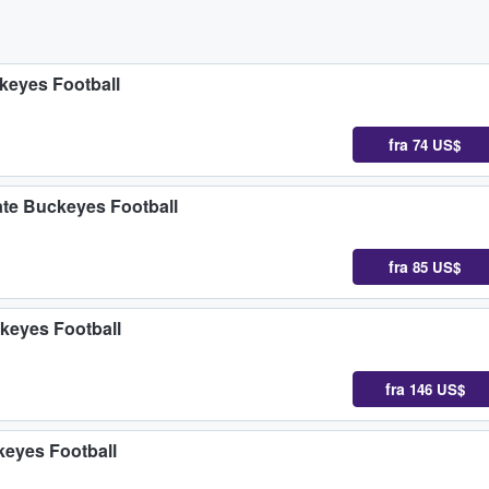
ckeyes Football
fra
74 US$
ate Buckeyes Football
fra
85 US$
uckeyes Football
fra
146 US$
keyes Football