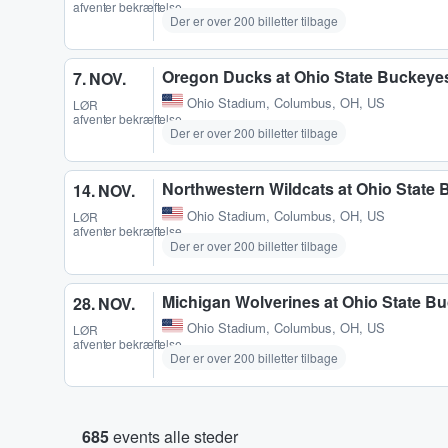
afventer bekræftelse
Der er over 200 billetter tilbage
Oregon Ducks at Ohio State Buckeyes
7. NOV.
Ohio Stadium
,
Columbus, OH, US
LØR
afventer bekræftelse
Der er over 200 billetter tilbage
Northwestern Wildcats at Ohio State 
14. NOV.
Ohio Stadium
,
Columbus, OH, US
LØR
afventer bekræftelse
Der er over 200 billetter tilbage
Michigan Wolverines at Ohio State Bu
28. NOV.
Ohio Stadium
,
Columbus, OH, US
LØR
afventer bekræftelse
Der er over 200 billetter tilbage
685
events alle steder