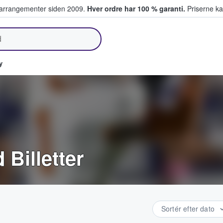
ivearrangementer siden 2009.
Hver ordre har 100 % garanti.
Priserne ka
lger billetter
y
Billetter
Sortér efter dato