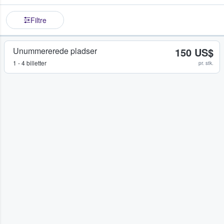
Filtre
Unummererede pladser
150 US$
1 - 4 billetter
pr. stk.