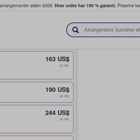
ivearrangementer siden 2009.
Hver ordre har 100 % garanti.
Priserne ka
ger billetter
163 US$
pr. stk.
190 US$
pr. stk.
244 US$
pr. stk.