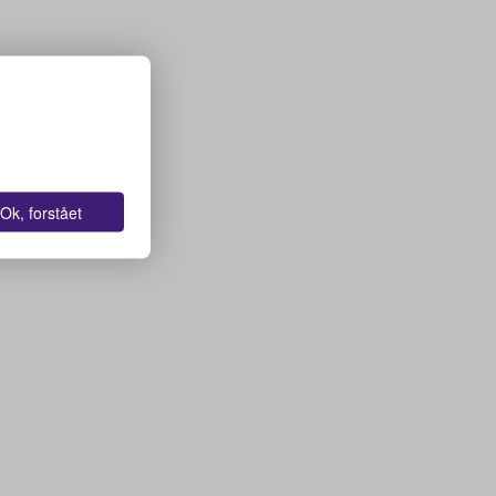
Ok, forstået