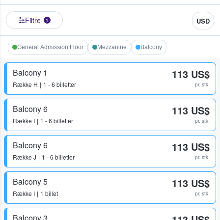
Filtre
USD
1
General Admission Floor
Mezzanine
Balcony
Balcony 1
113 US$
Række
H
1 - 6 billetter
pr. stk.
Balcony 6
113 US$
Række
I
1 - 6 billetter
pr. stk.
Balcony 6
113 US$
Række
J
1 - 6 billetter
pr. stk.
Balcony 5
113 US$
Række
I
1 billet
pr. stk.
Balcony 3
113 US$