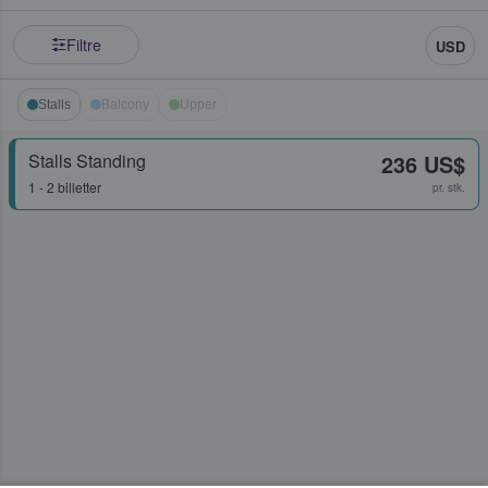
Filtre
USD
Stalls
Balcony
Upper
Stalls Standing
236 US$
1 - 2 billetter
pr. stk.