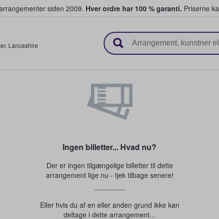
ivearrangementer siden 2009.
Hver ordre har 100 % garanti.
Priserne ka
ger billetter
er
,
Lancashire
Ingen billetter... Hvad nu?
Der er ingen tilgængelige billetter til dette
arrangement lige nu - tjek tilbage senere!
Eller hvis du af en eller anden grund ikke kan
deltage i dette arrangement...