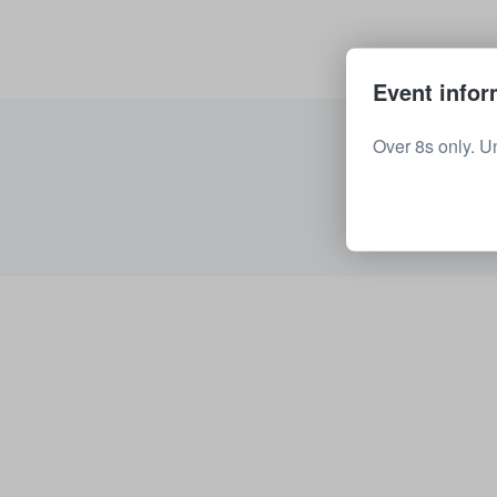
Event infor
Over 8s only. U