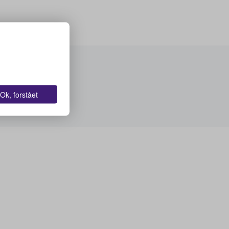
Ok, forstået