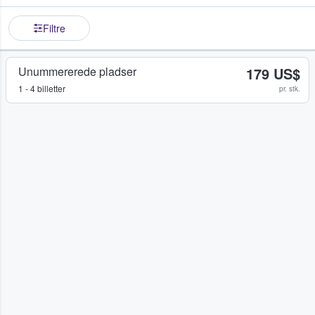
Filtre
Unummererede pladser
179 US$
1 - 4 billetter
pr. stk.