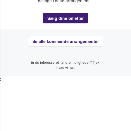
deltage i dette arrangement...
Sælg dine billetter
Se alle kommende arrangementer
Er du interesseret i andre muligheder? Tjek,
hvad vi har.
;