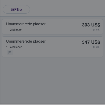
Filtre
Unummererede pladser
303 US$
1 - 2 billetter
pr. stk.
Unummererede pladser
347 US$
1 - 4 billetter
pr. stk.