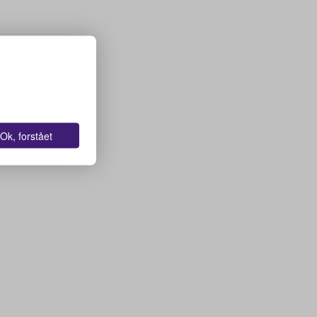
Ok, forstået