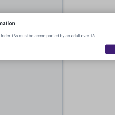
mation
Under 16s must be accompanied by an adult over 18.