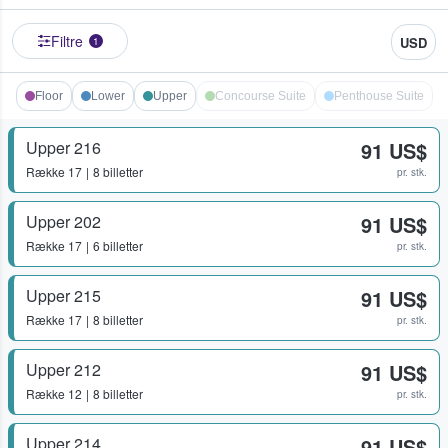
Filtre
USD
1
Floor
Lower
Upper
Concourse Suite
Penthouse Suite
Upper 216
91 US$
Række
17
8 billetter
pr. stk.
Upper 202
91 US$
Række
17
6 billetter
pr. stk.
Upper 215
91 US$
Række
17
8 billetter
pr. stk.
Upper 212
91 US$
Række
12
8 billetter
pr. stk.
Upper 214
91 US$