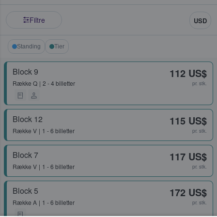
Filtre
USD
Standing
Tier
Block 9
112 US$
Række
Q
2 - 4 billetter
pr. stk.
Block 12
115 US$
Række
V
1 - 6 billetter
pr. stk.
Block 7
117 US$
Række
V
1 - 6 billetter
pr. stk.
Block 5
172 US$
Række
A
1 - 6 billetter
pr. stk.