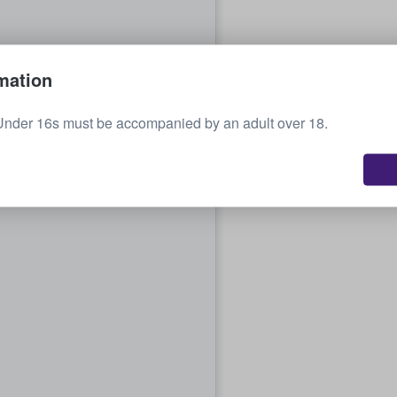
mation
Under 16s must be accompanied by an adult over 18.