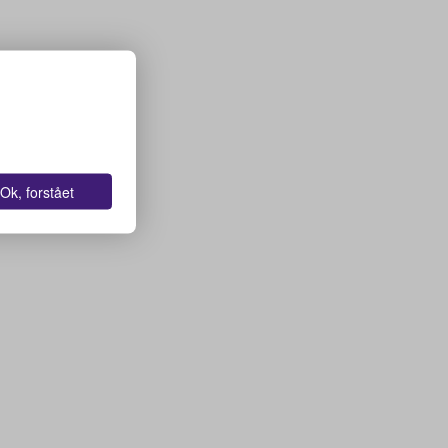
Ok, forstået