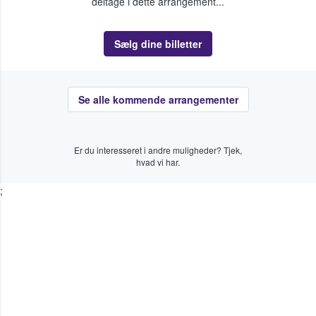
deltage i dette arrangement...
Sælg dine billetter
Se alle kommende arrangementer
Er du interesseret i andre muligheder? Tjek,
hvad vi har.
;