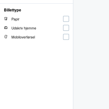
Billettype
Papir
Udskriv hjemme
Mobiloverførsel