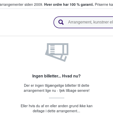
ivearrangementer siden 2009.
Hver ordre har 100 % garanti.
Priserne ka
ger billetter
Ingen billetter... Hvad nu?
Der er ingen tilgængelige billetter til dette
arrangement lige nu - tjek tilbage senere!
Eller hvis du af en eller anden grund ikke kan
deltage i dette arrangement...