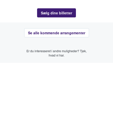
Sælg dine billetter
Se alle kommende arrangementer
Er du interesseret i andre muligheder? Tjek,
hvad vi har.