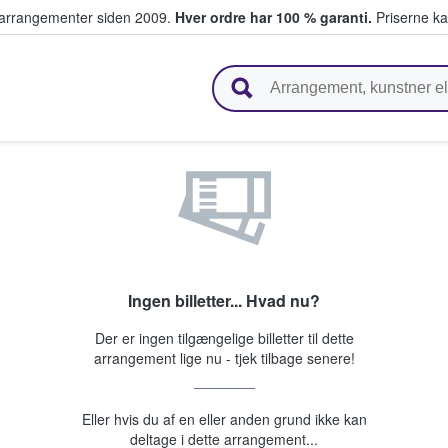
ivearrangementer siden 2009.
Hver ordre har 100 % garanti.
Priserne ka
ger billetter
Ingen billetter... Hvad nu?
Der er ingen tilgængelige billetter til dette
arrangement lige nu - tjek tilbage senere!
Eller hvis du af en eller anden grund ikke kan
deltage i dette arrangement...