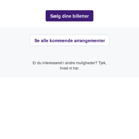
Sælg dine billetter
Se alle kommende arrangementer
Er du interesseret i andre muligheder? Tjek,
hvad vi har.