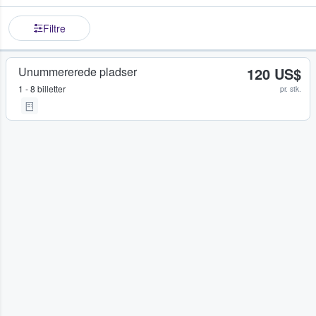
Filtre
Unummererede pladser
120 US$
1 - 8 billetter
pr. stk.