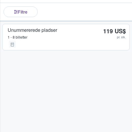
Filtre
Unummererede pladser
119 US$
1 - 8 billetter
pr. stk.