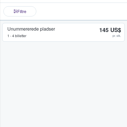
Filtre
Unummererede pladser
145 US$
1 - 4 billetter
pr. stk.