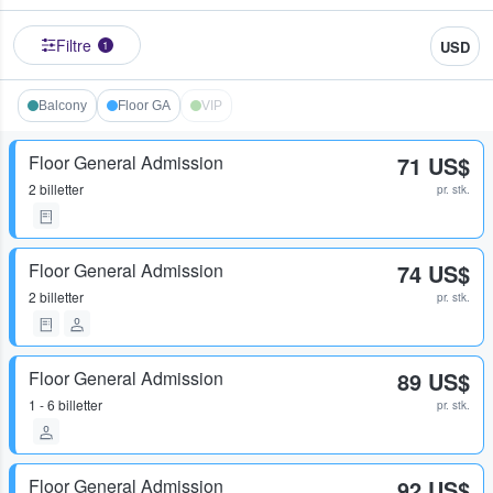
Filtre
USD
1
Balcony
Floor GA
VIP
Floor General Admission
71 US$
2 billetter
pr. stk.
Floor General Admission
74 US$
2 billetter
pr. stk.
Floor General Admission
89 US$
1 - 6 billetter
pr. stk.
Floor General Admission
92 US$