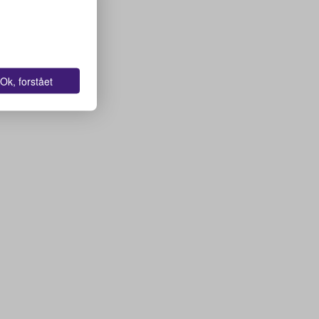
Ok, forstået