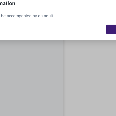
mation
 be accompanied by an adult.