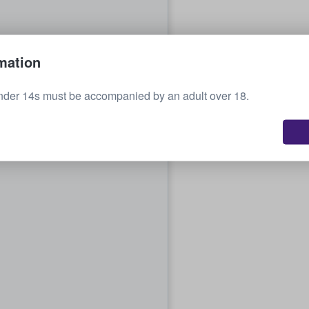
mation
nder 14s must be accompanied by an adult over 18.