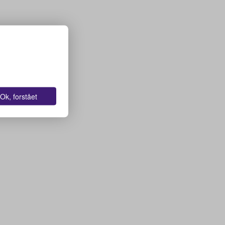
Ok, forstået