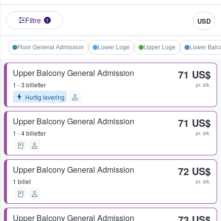
Filtre
USD
1
Floor General Admission
Lower Loge
Upper Loge
Lower Balc
Upper Balcony General Admission
71 US$
1 - 3 billetter
pr. stk.
Hurtig levering
Upper Balcony General Admission
71 US$
1 - 4 billetter
pr. stk.
Upper Balcony General Admission
72 US$
1 billet
pr. stk.
Upper Balcony General Admission
73 US$