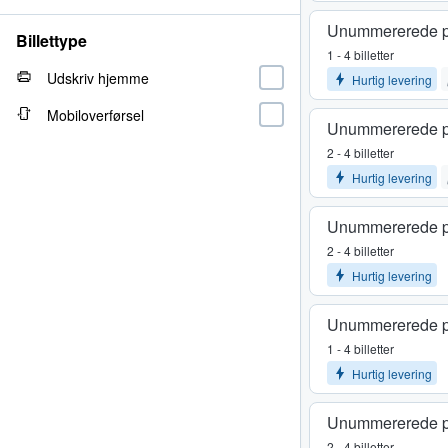
Unummererede p
Billettype
1 - 4 billetter
Udskriv hjemme
Hurtig levering
Mobiloverførsel
Unummererede p
2 - 4 billetter
Hurtig levering
Unummererede p
2 - 4 billetter
Hurtig levering
Unummererede p
1 - 4 billetter
Hurtig levering
Unummererede p
2 - 4 billetter