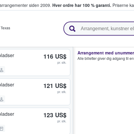
ivearrangementer siden 2009.
Hver ordre har 100 % garanti.
Priserne ka
ger billetter
,
Texas
Arrangement med unummere
ladser
116 US$
Alle billetter giver dig adgang til 
pr. stk.
ladser
121 US$
pr. stk.
ladser
123 US$
pr. stk.