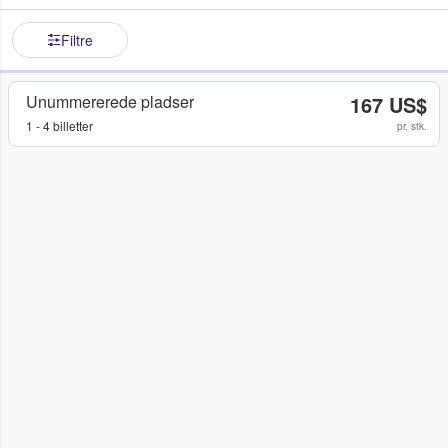
Filtre
Unummererede pladser
167 US$
1 - 4 billetter
pr. stk.