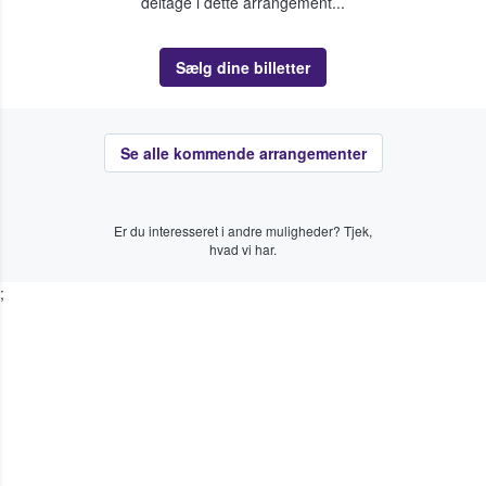
deltage i dette arrangement...
Sælg dine billetter
Se alle kommende arrangementer
Er du interesseret i andre muligheder? Tjek,
hvad vi har.
;