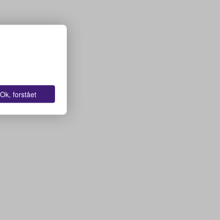
Ok, forstået