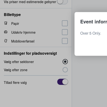
Vis priser med estimerede gebyrer
Billettype
Event infor
Papir
Udskriv hjemme
Over 5 Only.
Mobiloverførsel
Indstillinger for pladsoversigt
Vælg efter sektioner
Vælg efter zone
Tillad flere valg