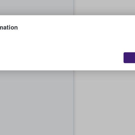
mation