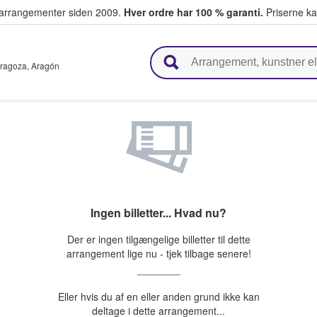
ivearrangementer siden 2009.
Hver ordre har 100 % garanti.
Priserne ka
ger billetter
ragoza
,
Aragón
Ingen billetter... Hvad nu?
Der er ingen tilgængelige billetter til dette
arrangement lige nu - tjek tilbage senere!
Eller hvis du af en eller anden grund ikke kan
deltage i dette arrangement...