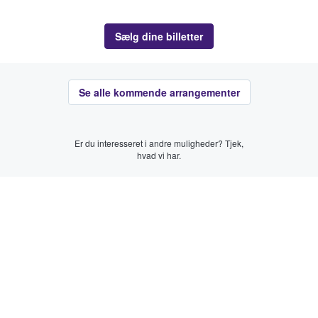
Sælg dine billetter
Se alle kommende arrangementer
Er du interesseret i andre muligheder? Tjek,
hvad vi har.