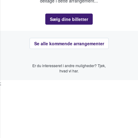
deltage i dette arrangement...
Sælg dine billetter
Se alle kommende arrangementer
Er du interesseret i andre muligheder? Tjek,
hvad vi har.
;