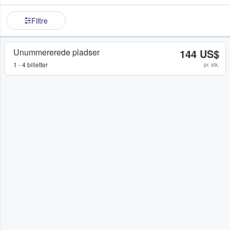
Filtre
Unummererede pladser
144 US$
1 - 4 billetter
pr. stk.