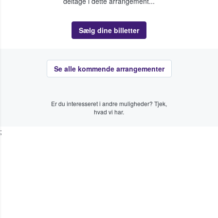
deltage i dette arrangement...
Sælg dine billetter
Se alle kommende arrangementer
Er du interesseret i andre muligheder? Tjek,
hvad vi har.
;