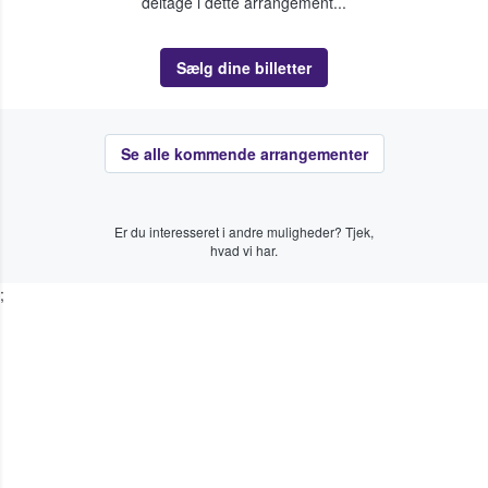
deltage i dette arrangement...
Sælg dine billetter
Se alle kommende arrangementer
Er du interesseret i andre muligheder? Tjek,
hvad vi har.
;