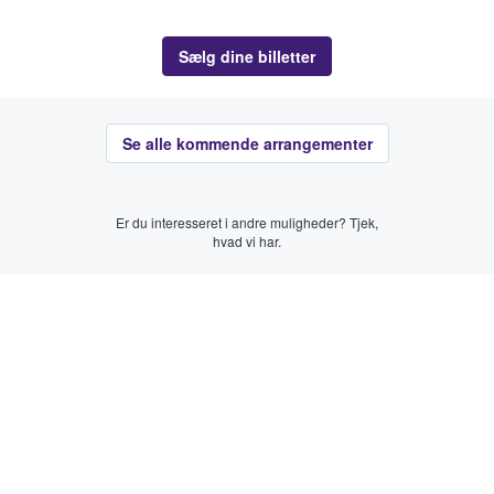
Sælg dine billetter
Se alle kommende arrangementer
Er du interesseret i andre muligheder? Tjek,
hvad vi har.