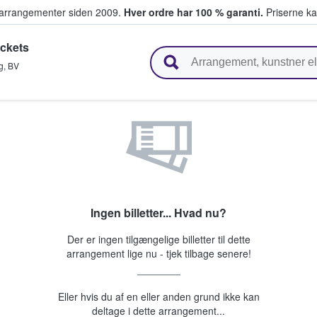
ivearrangementer siden 2009.
Hver ordre har 100 % garanti.
Priserne ka
ckets
ger billetter
g
,
BV
Ingen billetter... Hvad nu?
Der er ingen tilgængelige billetter til dette
arrangement lige nu - tjek tilbage senere!
Eller hvis du af en eller anden grund ikke kan
deltage i dette arrangement...