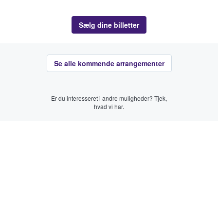
Sælg dine billetter
Se alle kommende arrangementer
Er du interesseret i andre muligheder? Tjek,
hvad vi har.