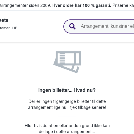
ivearrangementer siden 2009.
Hver ordre har 100 % garanti.
Priserne ka
kets
ger billetter
remen
,
HB
Ingen billetter... Hvad nu?
Der er ingen tilgængelige billetter til dette
arrangement lige nu - tjek tilbage senere!
Eller hvis du af en eller anden grund ikke kan
deltage i dette arrangement...