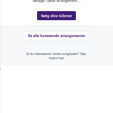
deltage i dette arrangement...
Sælg dine billetter
Se alle kommende arrangementer
Er du interesseret i andre muligheder? Tjek,
hvad vi har.
;