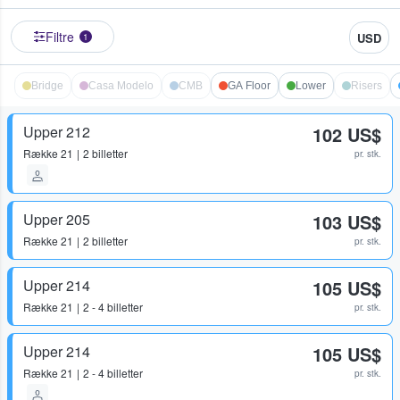
Filtre
USD
1
Bridge
Casa Modelo
CMB
GA Floor
Lower
Risers
Upper 212
102 US$
Række
21
2 billetter
pr. stk.
Upper 205
103 US$
Række
21
2 billetter
pr. stk.
Upper 214
105 US$
Række
21
2 - 4 billetter
pr. stk.
Upper 214
105 US$
Række
21
2 - 4 billetter
pr. stk.