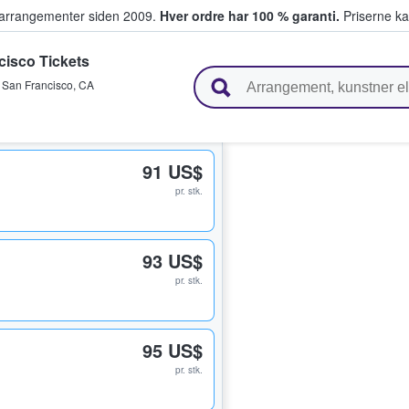
ivearrangementer siden 2009.
Hver ordre har 100 % garanti.
Priserne ka
isco Tickets
ger billetter
,
San Francisco
,
CA
91 US$
pr. stk.
93 US$
pr. stk.
95 US$
pr. stk.