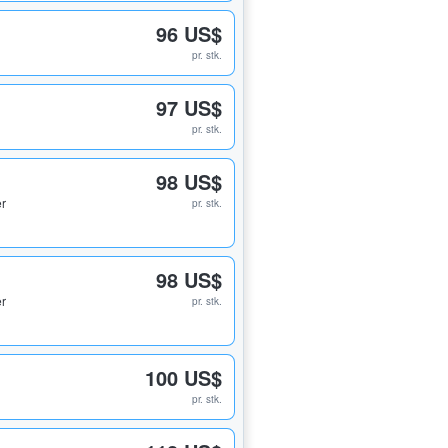
96 US$
pr. stk.
97 US$
pr. stk.
98 US$
er
pr. stk.
98 US$
er
pr. stk.
100 US$
pr. stk.