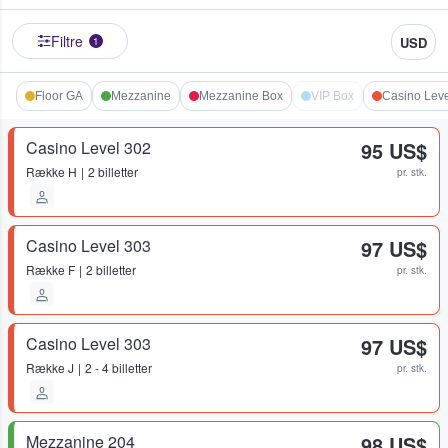
Filtre
USD
1
Floor GA
Mezzanine
Mezzanine Box
VIP Box
Casino Leve
Casino Level 302
95 US$
Række
H
2 billetter
pr. stk.
Casino Level 303
97 US$
Række
F
2 billetter
pr. stk.
Casino Level 303
97 US$
Række
J
2 - 4 billetter
pr. stk.
Mezzanine 204
98 US$