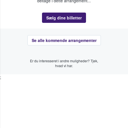
deltage i dette arrangement...
Sælg dine billetter
Se alle kommende arrangementer
Er du interesseret i andre muligheder? Tjek,
hvad vi har.
;