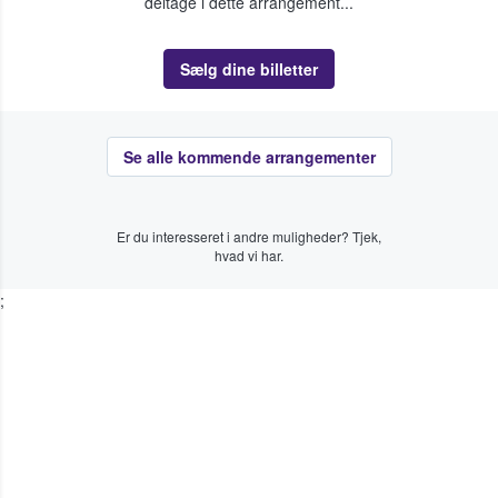
deltage i dette arrangement...
Sælg dine billetter
Se alle kommende arrangementer
Er du interesseret i andre muligheder? Tjek,
hvad vi har.
;