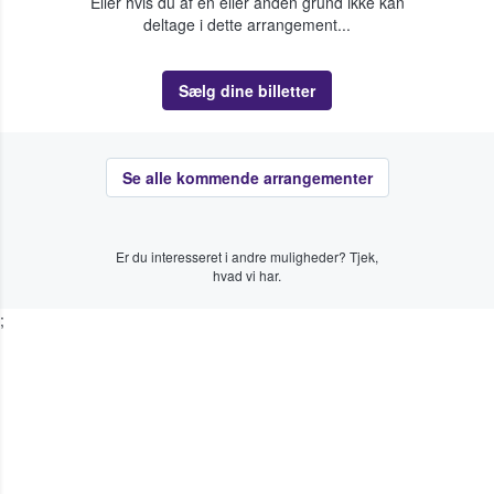
Eller hvis du af en eller anden grund ikke kan
deltage i dette arrangement...
Sælg dine billetter
Se alle kommende arrangementer
Er du interesseret i andre muligheder? Tjek,
hvad vi har.
;